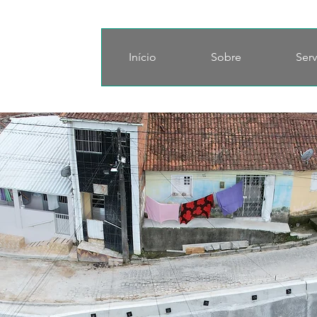
Início
Sobre
Serv