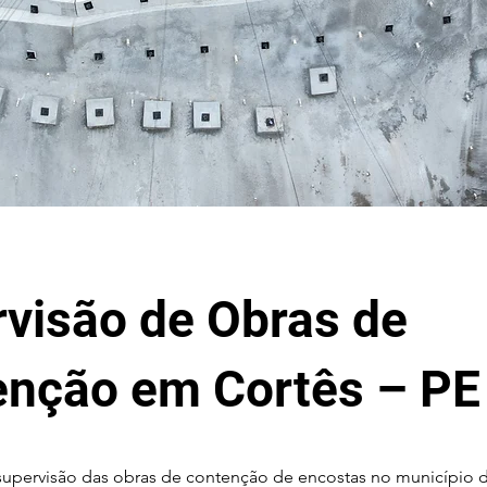
visão de Obras de
enção em Cortês – PE
 supervisão das obras de contenção de encostas no município d