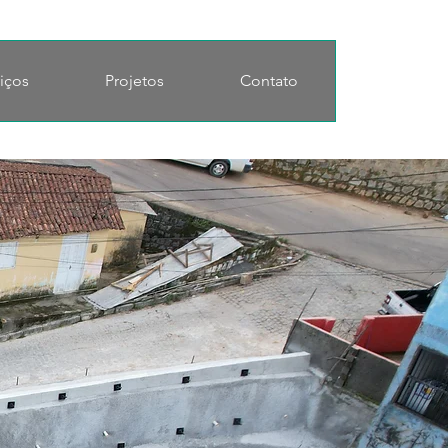
iços
Projetos
Contato