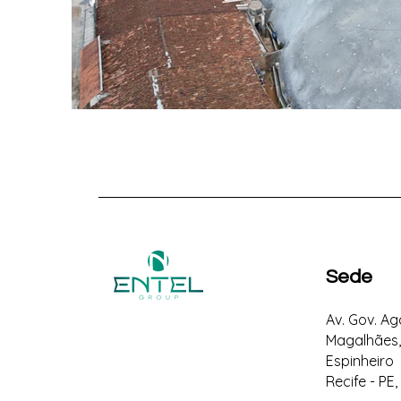
Sede
Av. Gov. A
Magalhães,
Espinheiro
Recife - PE